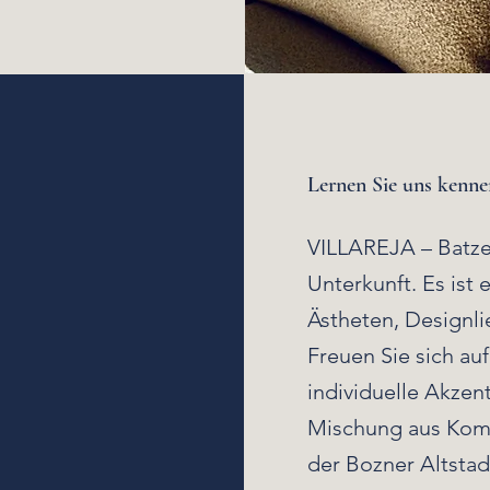
Lernen Sie uns kenne
VILLAREJA – Batzen
Unterkunft.
Es ist 
Ästheten, Designl
Freuen Sie sich au
individuelle Akzen
Mischung aus Komf
der Bozner Altstad