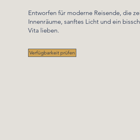
Entworfen für moderne Reisende, die ze
Innenräume, sanftes Licht und ein bissc
Vita lieben.
Verfügbarkeit prüfen