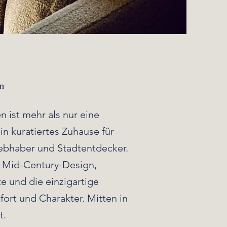
n
 ist mehr als nur eine
ein kuratiertes Zuhause für
iebhaber und Stadtentdecker.
f Mid-Century-Design,
te und die einzigartige
ort und Charakter. Mitten in
t.