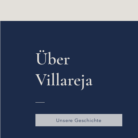
Über
Villareja
Unsere Geschichte